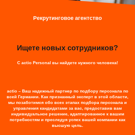
Рекрутинговое агентство
Ищете новых сотрудников?
С actio Personal вы найдете нужного человека!
actio – Ваш надежный партнер по подбору персонала по
всей Германии. Как признанный эксперт в этой области,
мы позаботимся обо всех этапах подбора персонала и
управления кандидатами за вас, предоставив вам
индивидуальное решение, адаптированное к вашим
потребностям и преследуя успех вашей компании как
высшую цель.