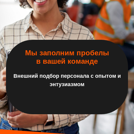
Мы заполним пробелы
в вашей команде
Внешний подбор персонала с опытом и
энтузиазмом