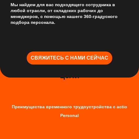
Мы найдем для вас подходящего сотрудника в
любой отрасли, от складских рабочих до
менеджеров, с помощью нашего 360-градусного
подбора персонала.
Временное трудоустройство
СВЯЖИТЕСЬ С НАМИ СЕЙЧАС
Всегда в поле зрения вашей
цели
Преимущества временного трудоустройства с actio
Personal