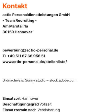
Kontakt
actio Personaldienstleistungen GmbH
- Team Recruiting -
Am Marstall 1a
30159 Hannover
bewerbung@actio-personal.de
T: +49 511 67 66 956 51
www.actio-personal.de/stellenliste/
Bildnachweis: Sunny studio – stock.adobe.com
Einsatzort
Hannover
Beschäftigungsgrad
Vollzeit
Einsatztermin
nach Vereinbarung