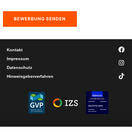
BEWERBUNG SENDEN
Fac
Ins
Tik
Kontakt
Impressum
Datenschutz
Hinweisgeberverfahren