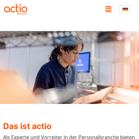
Zum
Main
Inhalt
Menu
springen
Das ist actio
Als Experte und Vorreiter in der Personalbranche bieten