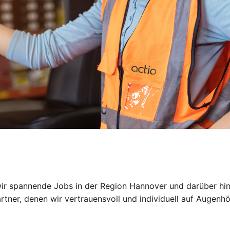
 wir spannende Jobs in der Region Hannover und darüber hi
artner, denen wir vertrauensvoll und individuell auf Augen