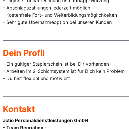
- Digitale Lohnabrechnung und JobApp-Nutzung
- Abschlagszahlungen jederzeit möglich
- Kostenfreie Fort- und Weiterbildungsmöglichkeiten
- Sehr gute Übernahmeoption bei unseren Kunden
Dein Profil
- Ein gültiger Staplerschein ist bei Dir vorhanden
- Arbeiten im 2-Schichtsystem ist für Dich kein Problem
- Du bist flexibel und motiviert
Kontakt
actio Personaldienstleistungen GmbH
- Team Recruiting -