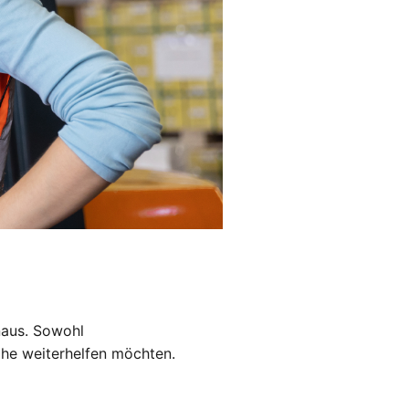
naus. Sowohl
höhe weiterhelfen möchten.