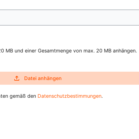
x. 20 MB und einer Gesamtmenge von max. 20 MB anhängen.
Datei anhängen
Daten gemäß den
Datenschutzbestimmungen
.